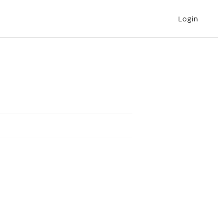
Login