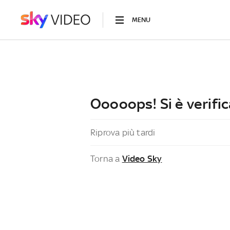
MENU
Ooooops! Si è verific
Riprova più tardi
Torna a
Video Sky