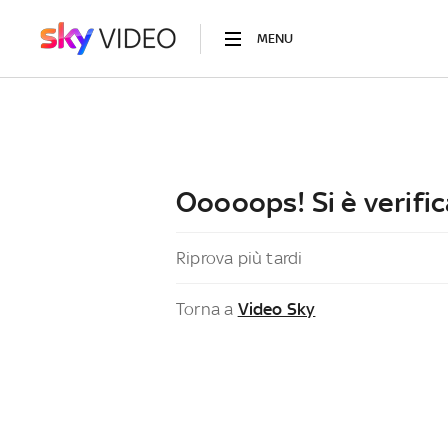
MENU
Ooooops! Si è verific
Riprova più tardi
Torna a
Video Sky