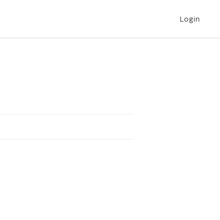
Login