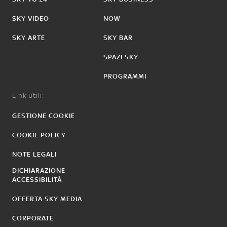
SKY VIDEO
NOW
SKY ARTE
SKY BAR
SPAZI SKY
PROGRAMMI
Link utili:
GESTIONE COOKIE
COOKIE POLICY
NOTE LEGALI
DICHIARAZIONE
ACCESSIBILITÀ
OFFERTA SKY MEDIA
CORPORATE