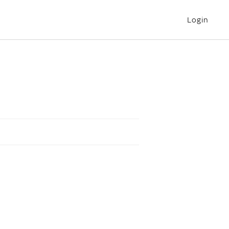
Login