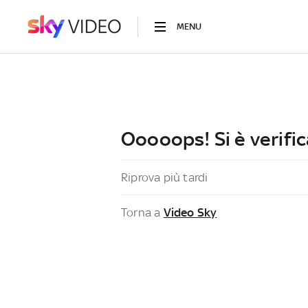
MENU
Ooooops! Si è verific
Riprova più tardi
Torna a
Video Sky