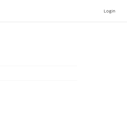
Login