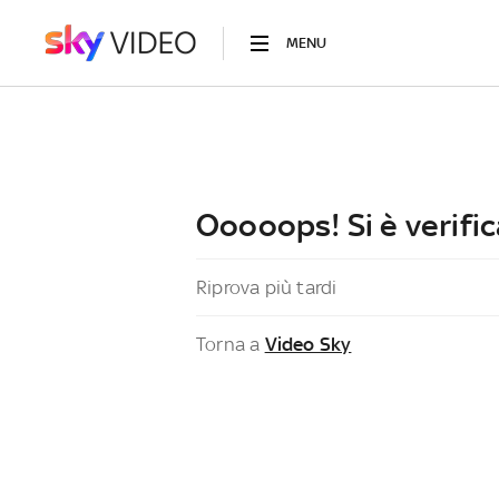
MENU
Ooooops! Si è verific
Riprova più tardi
Torna a
Video Sky