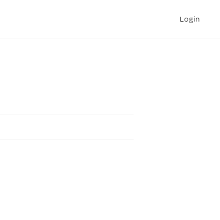
Login