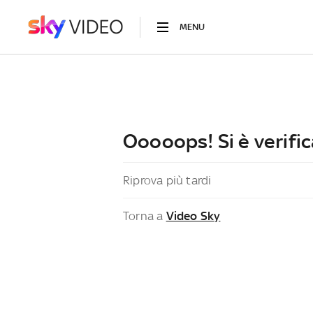
MENU
Ooooops! Si è verific
Riprova più tardi
Torna a
Video Sky