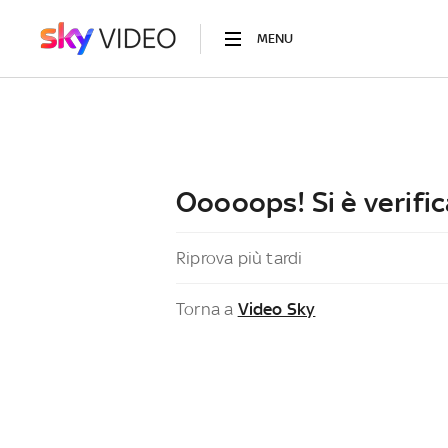
MENU
Ooooops! Si è verific
Riprova più tardi
Torna a
Video Sky