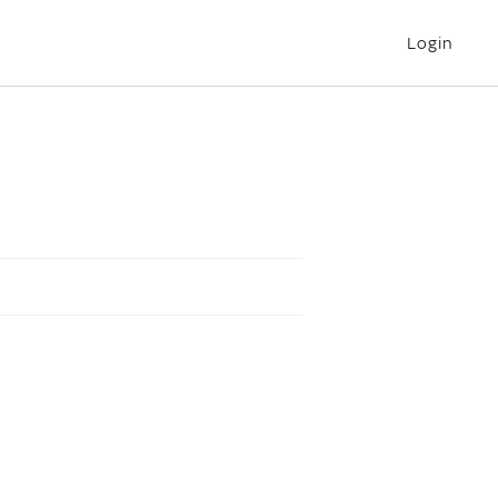
Login