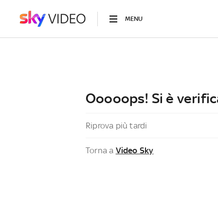
MENU
Ooooops! Si è verific
Riprova più tardi
Torna a
Video Sky