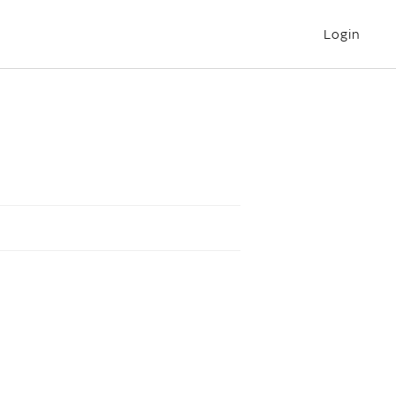
Login