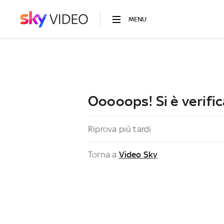
MENU
Ooooops! Si è verific
Riprova più tardi
Torna a
Video Sky