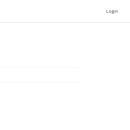
Login