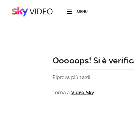
MENU
Ooooops! Si è verific
Riprova più tardi
Torna a
Video Sky