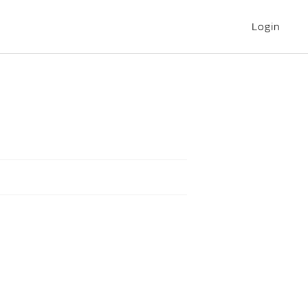
Login