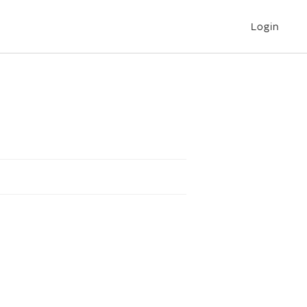
Login