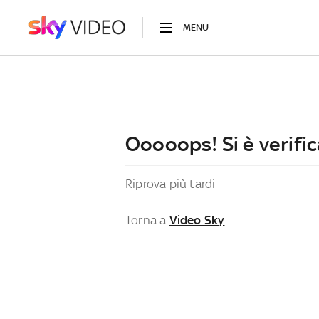
MENU
Ooooops! Si è verific
Riprova più tardi
Torna a
Video Sky