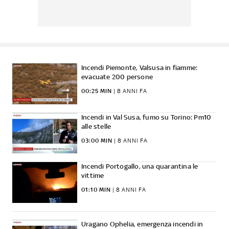
Incendi Piemonte, Valsusa in fiamme:
evacuate 200 persone
00:25 MIN
|
8 ANNI FA
Incendi in Val Susa, fumo su Torino: Pm10
alle stelle
03:00 MIN
|
8 ANNI FA
Incendi Portogallo, una quarantina le
vittime
01:10 MIN
|
8 ANNI FA
Uragano Ophelia, emergenza incendi in