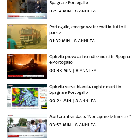
Spagna e Portogallo
02:34 MIN
|
8 ANNI FA
Portogallo, emergenza incendi in tutto il
paese
01:32 MIN
|
8 ANNI FA
Ophelia provoca incendi e morti in Spagna
e Portogallo
00:33 MIN
|
8 ANNI FA
Ophelia verso Irlanda, roghi e morti in
Spagna e Portogallo
00:24 MIN
|
8 ANNI FA
Mortara, il sindaco: "Non aprire le finestre"
03:53 MIN
|
8 ANNI FA