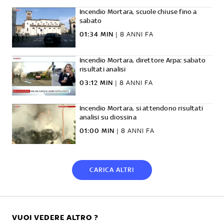
Incendio Mortara, scuole chiuse fino a
sabato
01:34 MIN
|
8 ANNI FA
Incendio Mortara, direttore Arpa: sabato
risultati analisi
03:12 MIN
|
8 ANNI FA
Incendio Mortara, si attendono risultati
analisi su diossina
01:00 MIN
|
8 ANNI FA
CARICA ALTRI
VUOI VEDERE ALTRO ?