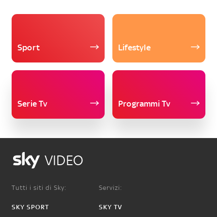
Sport
Lifestyle
Serie Tv
Programmi Tv
VIDEO
Tutti i siti di Sky:
Servizi:
SKY SPORT
SKY TV