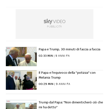
PUBBLICITÀ
Papa e Trump, 30 minuti di faccia a faccia
02:33 MIN
 | 
9 ANNI FA
Il Papa e l'equivoco della "potizza" con
Melania Trump
00:29 MIN
 | 
9 ANNI FA
Trump dal Papa: "Non dimenticherò ciò che
mi ha detto"