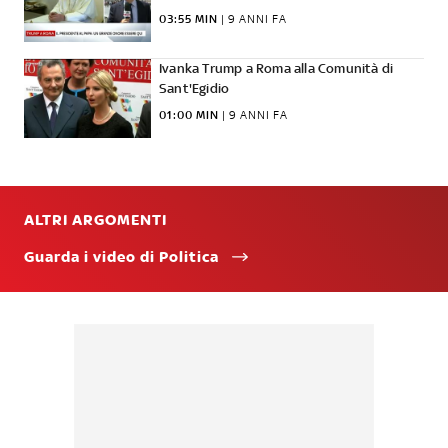
03:55 MIN
 | 
9 ANNI FA
Ivanka Trump a Roma alla Comunità di
Sant'Egidio
01:00 MIN
 | 
9 ANNI FA
ALTRI ARGOMENTI
Guarda i video di Politica