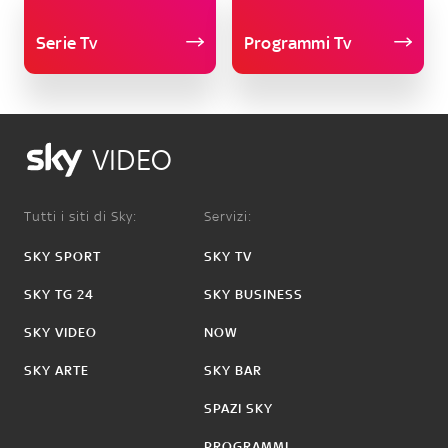
Serie Tv
Programmi Tv
VIDEO
Tutti i siti di Sky:
Servizi:
SKY SPORT
SKY TV
SKY TG 24
SKY BUSINESS
SKY VIDEO
NOW
SKY ARTE
SKY BAR
SPAZI SKY
PROGRAMMI