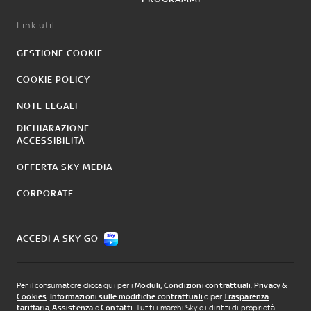
Link utili:
GESTIONE COOKIE
COOKIE POLICY
NOTE LEGALI
DICHIARAZIONE
ACCESSIBILITÀ
OFFERTA SKY MEDIA
CORPORATE
ACCEDI A SKY GO
Per il consumatore clicca qui per i
Moduli, Condizioni contrattuali
,
Privacy &
Cookies
,
Informazioni sulle modifiche contrattuali
o per
Trasparenza
tariffaria
,
Assistenza
e
Contatti
. Tutti i marchi Sky e i diritti di proprietà