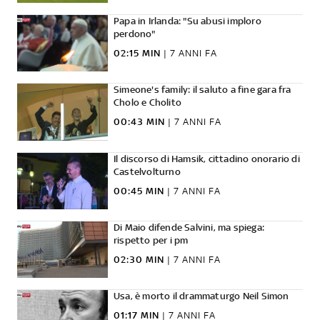
Papa in Irlanda: "Su abusi imploro
perdono"
02:15 MIN
|
7 ANNI FA
Simeone's family: il saluto a fine gara fra
Cholo e Cholito
00:43 MIN
|
7 ANNI FA
Il discorso di Hamsik, cittadino onorario di
Castelvolturno
00:45 MIN
|
7 ANNI FA
Di Maio difende Salvini, ma spiega:
rispetto per i pm
02:30 MIN
|
7 ANNI FA
Usa, è morto il drammaturgo Neil Simon
01:17 MIN
|
7 ANNI FA