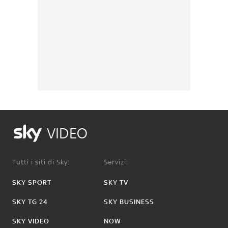
VIDEO
Tutti i siti di Sky:
Servizi:
SKY SPORT
SKY TV
SKY TG 24
SKY BUSINESS
SKY VIDEO
NOW