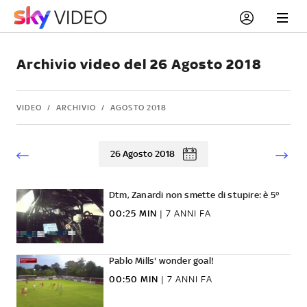
Archivio video del 26 Agosto 2018
VIDEO
ARCHIVIO
AGOSTO 2018
26 Agosto 2018
Dtm, Zanardi non smette di stupire: è 5°
00:25 MIN
|
7 ANNI FA
Pablo Mills' wonder goal!
00:50 MIN
|
7 ANNI FA