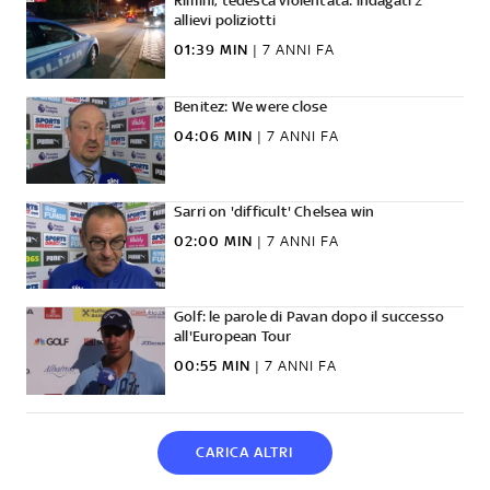
Rimini, tedesca violentata: indagati 2
allievi poliziotti
01:39 MIN
|
7 ANNI FA
Benitez: We were close
04:06 MIN
|
7 ANNI FA
Sarri on 'difficult' Chelsea win
02:00 MIN
|
7 ANNI FA
Golf: le parole di Pavan dopo il successo
all'European Tour
00:55 MIN
|
7 ANNI FA
CARICA ALTRI