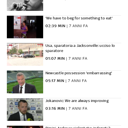
'We have to beg for something to eat'
02:39 MIN
|
7 ANNI FA
Usa, sparatoria a Jacksonville: ucciso lo
sparatore
01:07 MIN
|
7 ANNI FA
Newcastle possession 'embarrassing'
05:17 MIN
|
7 ANNI FA
Jokanovic: We are always improving
03:16 MIN
|
7 ANNI FA