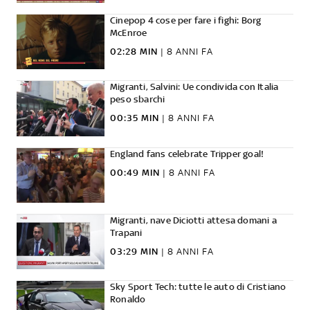
Cinepop 4 cose per fare i fighi: Borg
McEnroe
02:28 MIN
|
8 ANNI FA
Migranti, Salvini: Ue condivida con Italia
peso sbarchi
00:35 MIN
|
8 ANNI FA
England fans celebrate Tripper goal!
00:49 MIN
|
8 ANNI FA
Migranti, nave Diciotti attesa domani a
Trapani
03:29 MIN
|
8 ANNI FA
Sky Sport Tech: tutte le auto di Cristiano
Ronaldo