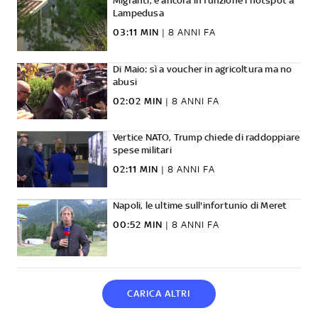
Migranti, è ancora in funzione l'hotspot a
Lampedusa
03:11 MIN
|
8 ANNI FA
Di Maio: sì a voucher in agricoltura ma no
abusi
02:02 MIN
|
8 ANNI FA
Vertice NATO, Trump chiede di raddoppiare
spese militari
02:11 MIN
|
8 ANNI FA
Napoli, le ultime sull'infortunio di Meret
00:52 MIN
|
8 ANNI FA
CARICA ALTRI