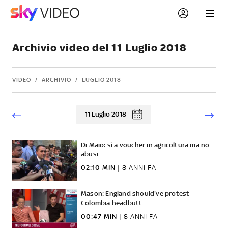
Archivio video del 11 Luglio 2018
VIDEO
ARCHIVIO
LUGLIO 2018
11 Luglio 2018
Di Maio: sì a voucher in agricoltura ma no
abusi
02:10 MIN
|
8 ANNI FA
Mason: England should've protest
Colombia headbutt
00:47 MIN
|
8 ANNI FA