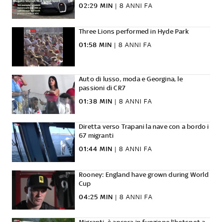
02:29 MIN
|
8 ANNI FA
Three Lions performed in Hyde Park
01:58 MIN
|
8 ANNI FA
Auto di lusso, moda e Georgina, le
passioni di CR7
01:38 MIN
|
8 ANNI FA
Diretta verso Trapani la nave con a bordo i
67 migranti
01:44 MIN
|
8 ANNI FA
Rooney: England have grown during World
Cup
04:25 MIN
|
8 ANNI FA