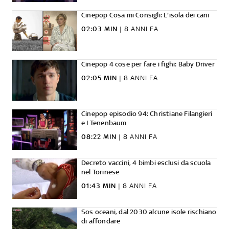
Cinepop Cosa mi Consigli: L'isola dei cani
02:03 MIN
|
8 ANNI FA
Cinepop 4 cose per fare i fighi: Baby Driver
02:05 MIN
|
8 ANNI FA
Cinepop episodio 94: Christiane Filangieri
e I Tenenbaum
08:22 MIN
|
8 ANNI FA
Decreto vaccini, 4 bimbi esclusi da scuola
nel Torinese
01:43 MIN
|
8 ANNI FA
Sos oceani, dal 2030 alcune isole rischiano
di affondare