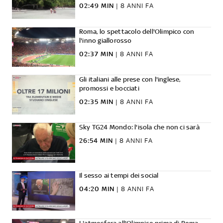
02:49 MIN
|
8 ANNI FA
Roma, lo spettacolo dell'Olimpico con
l'inno giallorosso
02:37 MIN
|
8 ANNI FA
Gli italiani alle prese con l'inglese,
promossi e bocciati
02:35 MIN
|
8 ANNI FA
Sky TG24 Mondo: l'isola che non ci sarà
26:54 MIN
|
8 ANNI FA
Il sesso ai tempi dei social
04:20 MIN
|
8 ANNI FA