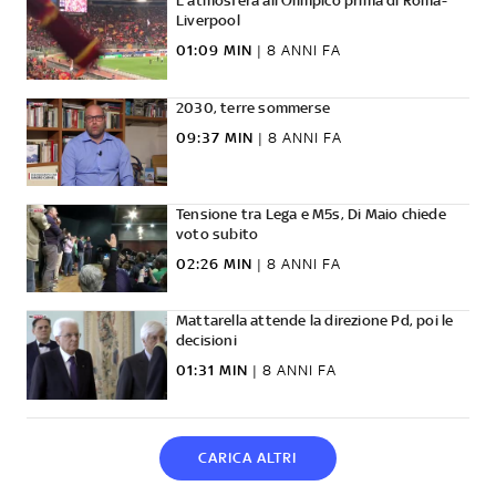
L'atmosfera all'Olimpico prima di Roma-
Liverpool
01:09 MIN
|
8 ANNI FA
2030, terre sommerse
09:37 MIN
|
8 ANNI FA
Tensione tra Lega e M5s, Di Maio chiede
voto subito
02:26 MIN
|
8 ANNI FA
Mattarella attende la direzione Pd, poi le
decisioni
01:31 MIN
|
8 ANNI FA
CARICA ALTRI