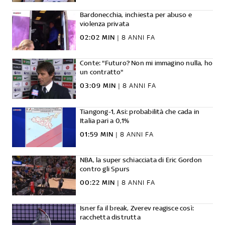
Bardonecchia, inchiesta per abuso e
violenza privata
02:02 MIN
|
8 ANNI FA
Conte: "Futuro? Non mi immagino nulla, ho
un contratto"
03:09 MIN
|
8 ANNI FA
Tiangong-1, Asi: probabilità che cada in
Italia pari a 0,1%
01:59 MIN
|
8 ANNI FA
NBA, la super schiacciata di Eric Gordon
contro gli Spurs
00:22 MIN
|
8 ANNI FA
Isner fa il break, Zverev reagisce così:
racchetta distrutta