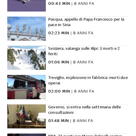
00:43 MIN
|
8 ANNI FA
Pasqua, appello di Papa Francesco per la
pace in Siria
02:23 MIN
|
8 ANNI FA
Svizzera, valanga sulle Alpi: 3 morti e 2
feriti
01:06 MIN
|
8 ANNI FA
Treviglio, esplosione in fabbrica: morti due
operai
02:00 MIN
|
8 ANNI FA
Governo, si entra nella settimana delle
consultazioni
01:48 MIN
|
8 ANNI FA