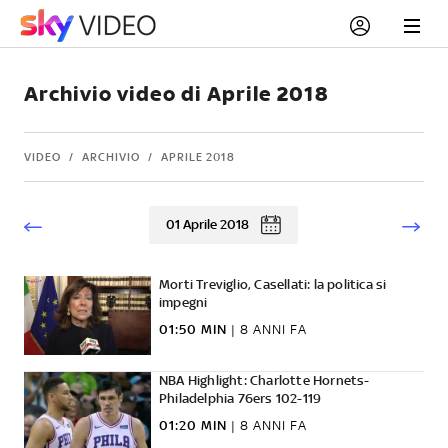
Archivio video di Aprile 2018
VIDEO
ARCHIVIO
APRILE 2018
01 Aprile 2018
Morti Treviglio, Casellati: la politica si
impegni
01:50 MIN
|
8 ANNI FA
NBA Highlight: Charlotte Hornets-
Philadelphia 76ers 102-119
01:20 MIN
|
8 ANNI FA