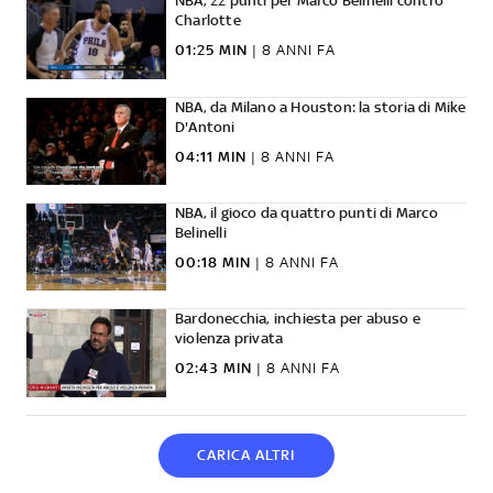
NBA, 22 punti per Marco Belinelli contro
Charlotte
01:25 MIN
|
8 ANNI FA
NBA, da Milano a Houston: la storia di Mike
D'Antoni
04:11 MIN
|
8 ANNI FA
NBA, il gioco da quattro punti di Marco
Belinelli
00:18 MIN
|
8 ANNI FA
Bardonecchia, inchiesta per abuso e
violenza privata
02:43 MIN
|
8 ANNI FA
CARICA ALTRI