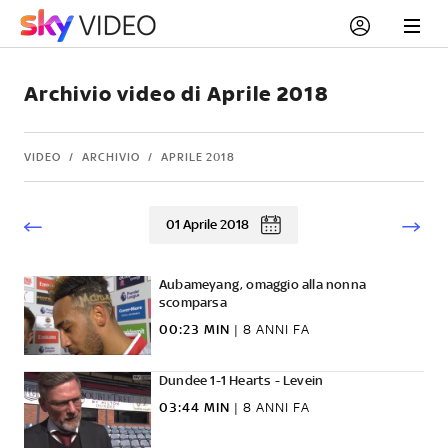
Archivio video di Aprile 2018
VIDEO
ARCHIVIO
APRILE 2018
01 Aprile 2018
Aubameyang, omaggio alla nonna
scomparsa
00:23 MIN
|
8 ANNI FA
Dundee 1-1 Hearts - Levein
03:44 MIN
|
8 ANNI FA