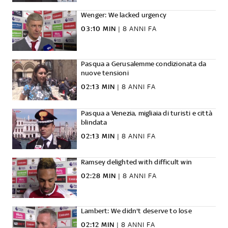
Wenger: We lacked urgency
03:10 MIN
|
8 ANNI FA
Pasqua a Gerusalemme condizionata da
nuove tensioni
02:13 MIN
|
8 ANNI FA
Pasqua a Venezia, migliaia di turisti e città
blindata
02:13 MIN
|
8 ANNI FA
Ramsey delighted with difficult win
02:28 MIN
|
8 ANNI FA
Lambert: We didn't deserve to lose
02:12 MIN
|
8 ANNI FA