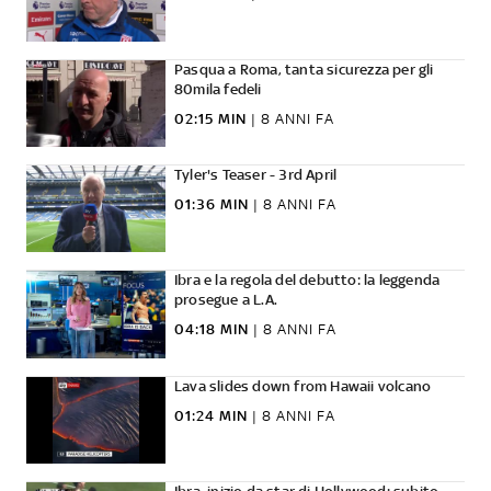
Pasqua a Roma, tanta sicurezza per gli
80mila fedeli
02:15 MIN
|
8 ANNI FA
Tyler's Teaser - 3rd April
01:36 MIN
|
8 ANNI FA
Ibra e la regola del debutto: la leggenda
prosegue a L.A.
04:18 MIN
|
8 ANNI FA
Lava slides down from Hawaii volcano
01:24 MIN
|
8 ANNI FA