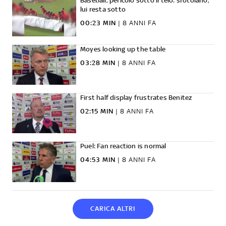
Baseball, pericolo sotto il telo: srotolano,
lui resta sotto
00:23 MIN
|
8 ANNI FA
Moyes looking up the table
03:28 MIN
|
8 ANNI FA
First half display frustrates Benitez
02:15 MIN
|
8 ANNI FA
Puel: Fan reaction is normal
04:53 MIN
|
8 ANNI FA
CARICA ALTRI