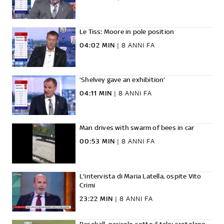
Le Tiss: Moore in pole position
04:02 MIN
|
8 ANNI FA
‘Shelvey gave an exhibition’
04:11 MIN
|
8 ANNI FA
Man drives with swarm of bees in car
00:53 MIN
|
8 ANNI FA
L'intervista di Maria Latella, ospite Vito
Crimi
23:22 MIN
|
8 ANNI FA