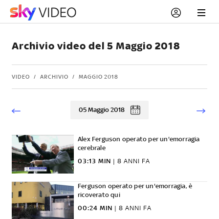
Archivio video del 5 Maggio 2018
VIDEO
ARCHIVIO
MAGGIO 2018
05 Maggio 2018
Alex Ferguson operato per un'emorragia
cerebrale
03:13 MIN
|
8 ANNI FA
Ferguson operato per un'emorragia, è
ricoverato qui
00:24 MIN
|
8 ANNI FA