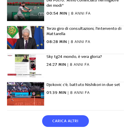
Del Potro: "Anno cominciato nel migliore
dei modi"
00:54 MIN
|
8 ANNI FA
Terzo giro di consultazioni, l'intervento di
Mattarella
08:28 MIN
|
8 ANNI FA
Sky tg24 mondo, è vera gloria?
24:27 MIN
|
8 ANNI FA
Djokovic c'è, battuto Nishikori in due set
01:39 MIN
|
8 ANNI FA
CARICA ALTRI