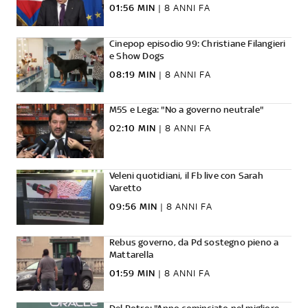
01:56 MIN
|
8 ANNI FA
Cinepop episodio 99: Christiane Filangieri
e Show Dogs
08:19 MIN
|
8 ANNI FA
M5S e Lega: "No a governo neutrale"
02:10 MIN
|
8 ANNI FA
Veleni quotidiani, il Fb live con Sarah
Varetto
09:56 MIN
|
8 ANNI FA
Rebus governo, da Pd sostegno pieno a
Mattarella
01:59 MIN
|
8 ANNI FA