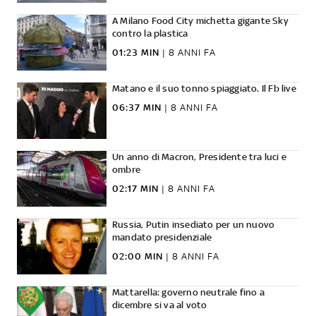
A Milano Food City michetta gigante Sky
contro la plastica
01:23 MIN
|
8 ANNI FA
Matano e il suo tonno spiaggiato. Il Fb live
06:37 MIN
|
8 ANNI FA
Un anno di Macron, Presidente tra luci e
ombre
02:17 MIN
|
8 ANNI FA
Russia, Putin insediato per un nuovo
mandato presidenziale
02:00 MIN
|
8 ANNI FA
Mattarella: governo neutrale fino a
dicembre si va al voto