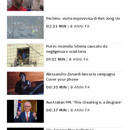
Pechino, visita improvvisa di Kim Jong Un
02:33 MIN
|
8 ANNI FA
Putin: incendio Siberia causato da
negligenza e sciatteria
01:52 MIN
|
8 ANNI FA
Alessandro Zanardi lancia la campagna
Cover your phone
00:35 MIN
|
8 ANNI FA
Australian PM: 'This cheating is a disgrace'
00:37 MIN
|
8 ANNI FA