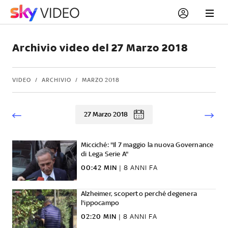
Archivio video del 27 Marzo 2018
VIDEO
ARCHIVIO
MARZO 2018
27 Marzo 2018
Micciché: "Il 7 maggio la nuova Governance
di Lega Serie A"
00:42 MIN
|
8 ANNI FA
Alzheimer, scoperto perché degenera
l'ippocampo
02:20 MIN
|
8 ANNI FA