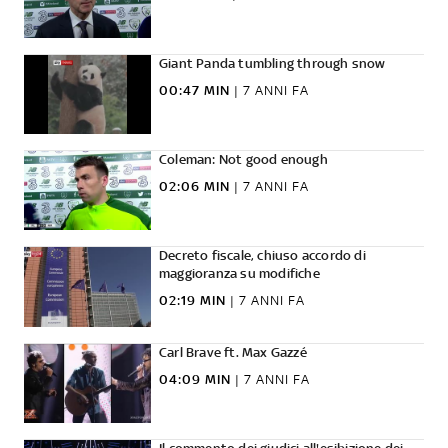
Giant Panda tumbling through snow
00:47 MIN
|
7 ANNI FA
Coleman: Not good enough
02:06 MIN
|
7 ANNI FA
Decreto fiscale, chiuso accordo di
maggioranza su modifiche
02:19 MIN
|
7 ANNI FA
Carl Brave ft. Max Gazzé
04:09 MIN
|
7 ANNI FA