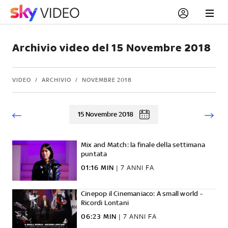
Archivio video del 15 Novembre 2018
VIDEO
ARCHIVIO
NOVEMBRE 2018
15 Novembre 2018
Mix and Match: la finale della settimana
puntata
01:16 MIN
|
7 ANNI FA
Cinepop il Cinemaniaco: A small world -
Ricordi Lontani
06:23 MIN
|
7 ANNI FA