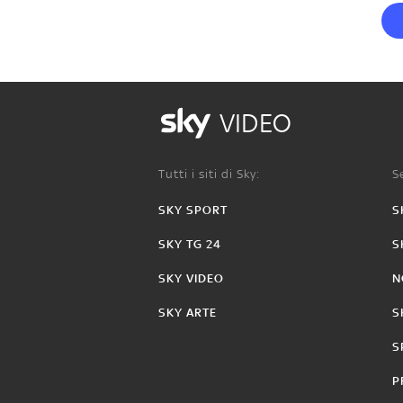
VIDEO
Tutti i siti di Sky:
Se
SKY SPORT
S
SKY TG 24
S
SKY VIDEO
N
SKY ARTE
S
S
P