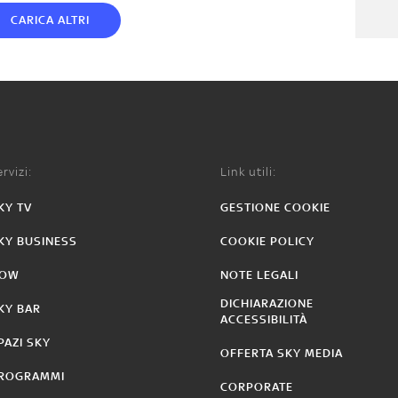
CARICA ALTRI
rvizi:
Link utili:
KY TV
GESTIONE COOKIE
KY BUSINESS
COOKIE POLICY
OW
NOTE LEGALI
DICHIARAZIONE
KY BAR
ACCESSIBILITÀ
PAZI SKY
OFFERTA SKY MEDIA
ROGRAMMI
CORPORATE