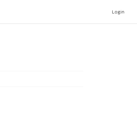
Login