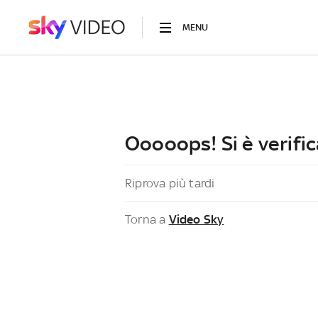
MENU
Ooooops! Si è verific
Riprova più tardi
Torna a
Video Sky