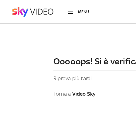
MENU
Ooooops! Si è verific
Riprova più tardi
Torna a
Video Sky