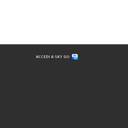
ACCEDI A SKY GO