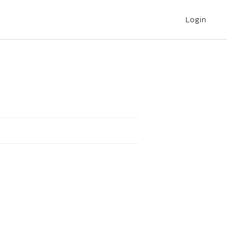
Login