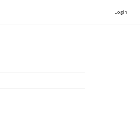
Login