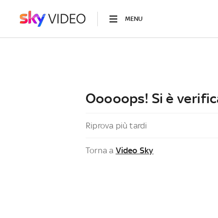
MENU
Ooooops! Si è verific
Riprova più tardi
Torna a
Video Sky