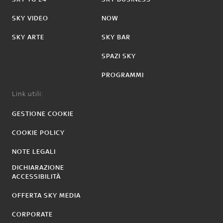
SKY VIDEO
NOW
SKY ARTE
SKY BAR
SPAZI SKY
PROGRAMMI
Link utili:
GESTIONE COOKIE
COOKIE POLICY
NOTE LEGALI
DICHIARAZIONE
ACCESSIBILITÀ
OFFERTA SKY MEDIA
CORPORATE