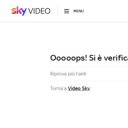
MENU
Ooooops! Si è verific
Riprova più tardi
Torna a
Video Sky