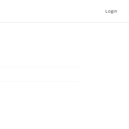
Login