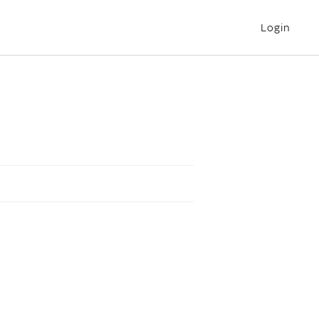
Login