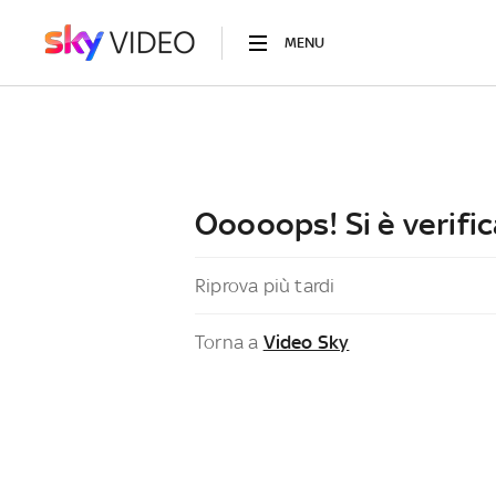
MENU
Ooooops! Si è verific
Riprova più tardi
Torna a
Video Sky