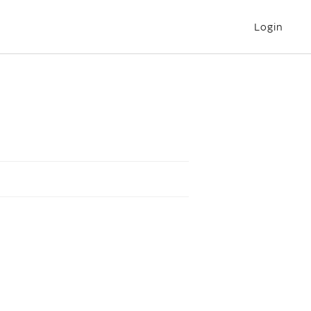
Login