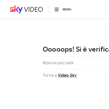
MENU
Ooooops! Si è verific
Riprova più tardi
Torna a
Video Sky