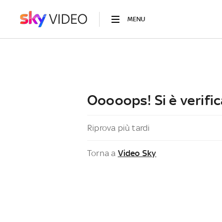
MENU
Ooooops! Si è verific
Riprova più tardi
Torna a
Video Sky