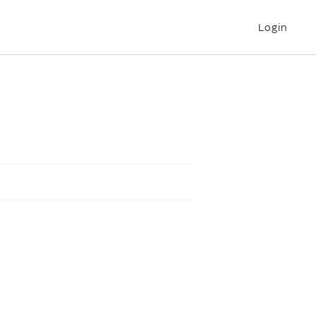
Login