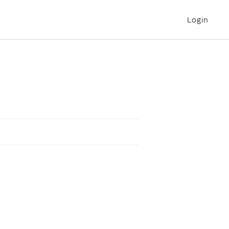
Login