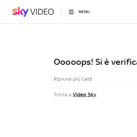
MENU
Ooooops! Si è verific
Riprova più tardi
Torna a
Video Sky