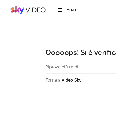
MENU
Ooooops! Si è verific
Riprova più tardi
Torna a
Video Sky