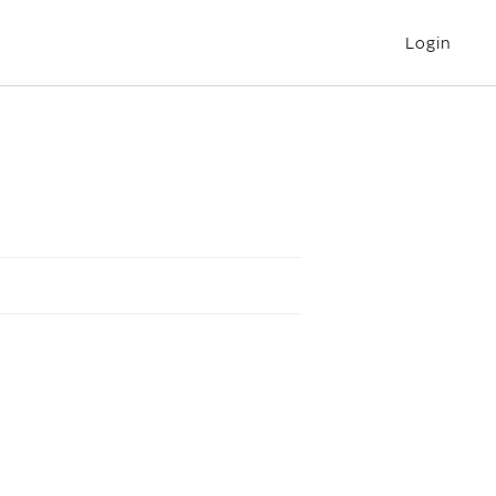
Login