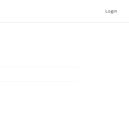
Login