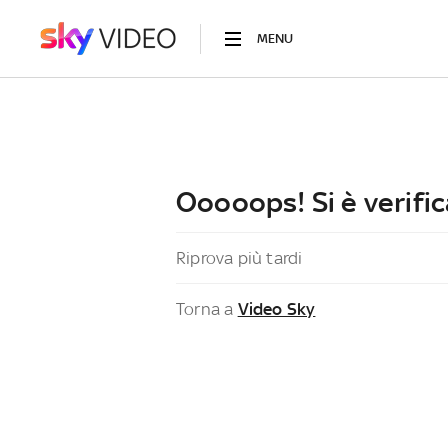
MENU
Ooooops! Si è verific
Riprova più tardi
Torna a
Video Sky