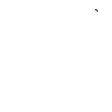
Login