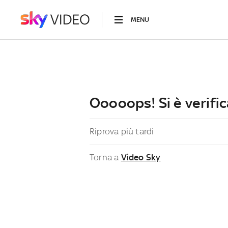
MENU
Ooooops! Si è verific
Riprova più tardi
Torna a
Video Sky