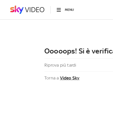
MENU
Ooooops! Si è verific
Riprova più tardi
Torna a
Video Sky