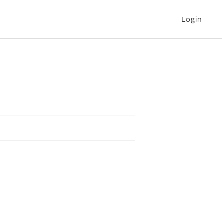
Login