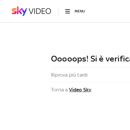
MENU
Ooooops! Si è verific
Riprova più tardi
Torna a
Video Sky