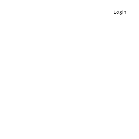
Login