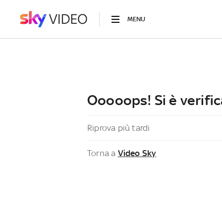
MENU
Ooooops! Si è verific
Riprova più tardi
Torna a
Video Sky