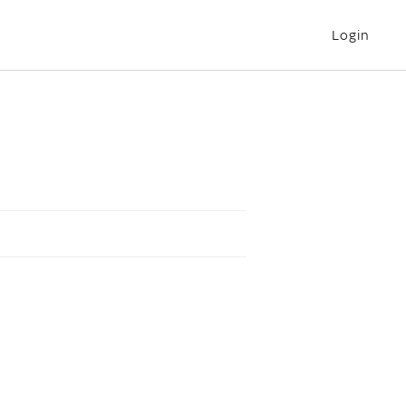
Login