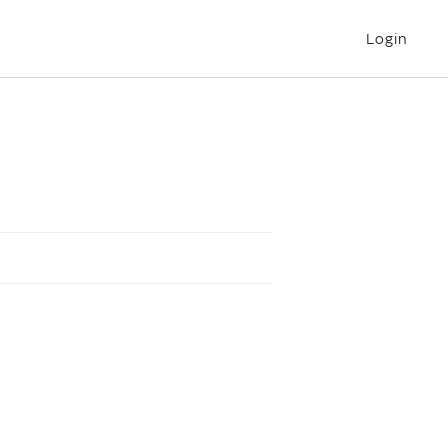
Login