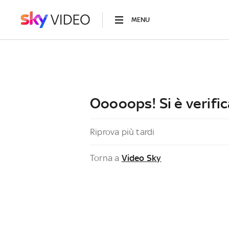
MENU
Ooooops! Si è verific
Riprova più tardi
Torna a
Video Sky