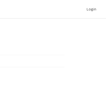
Login