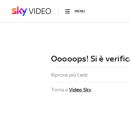
MENU
Ooooops! Si è verific
Riprova più tardi
Torna a
Video Sky