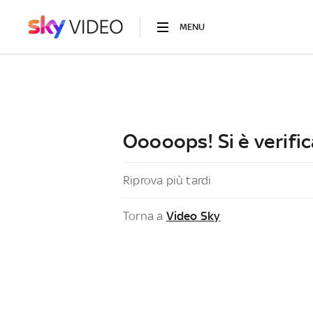
MENU
Ooooops! Si è verific
Riprova più tardi
Torna a
Video Sky