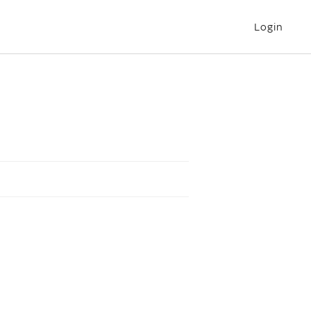
Login