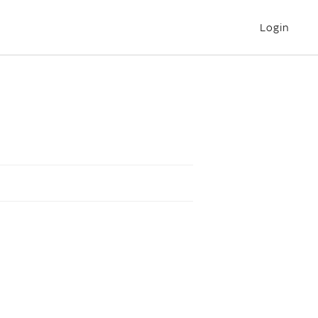
Login