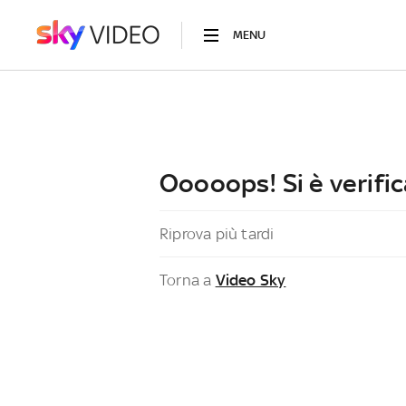
MENU
Ooooops! Si è verific
Riprova più tardi
Torna a
Video Sky