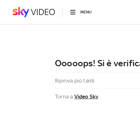
MENU
Ooooops! Si è verific
Riprova più tardi
Torna a
Video Sky