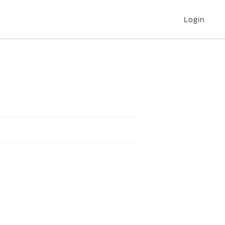
Login