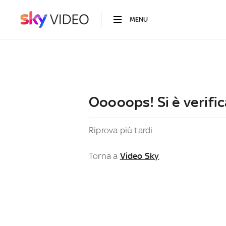
MENU
Ooooops! Si è verific
Riprova più tardi
Torna a
Video Sky