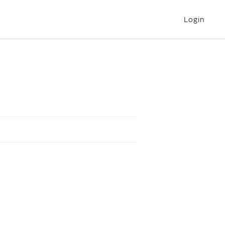
Login