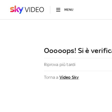
MENU
Ooooops! Si è verific
Riprova più tardi
Torna a
Video Sky