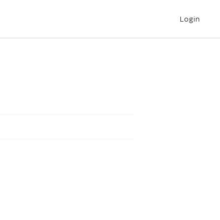
Login