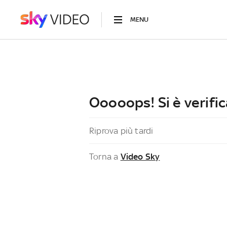
MENU
Ooooops! Si è verific
Riprova più tardi
Torna a
Video Sky