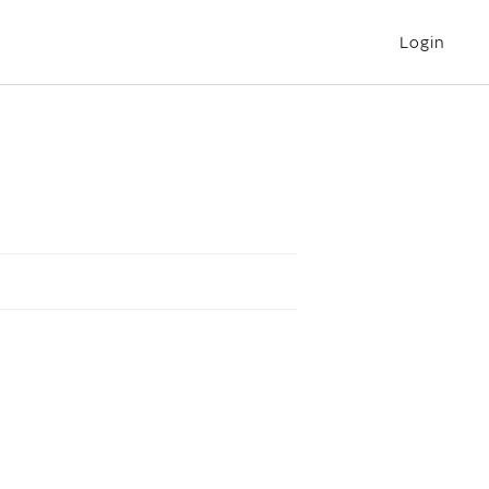
Login