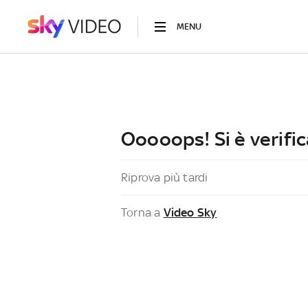
MENU
Ooooops! Si è verific
Riprova più tardi
Torna a
Video Sky