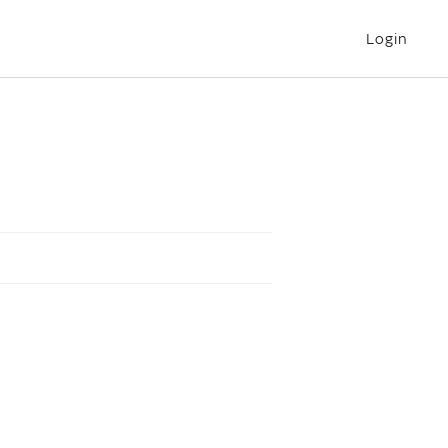
Login