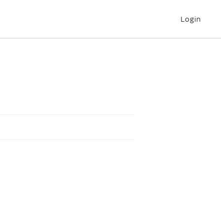
Login