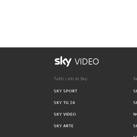
VIDEO
Tutti i siti di Sky:
Se
SKY SPORT
S
SKY TG 24
S
SKY VIDEO
N
SKY ARTE
S