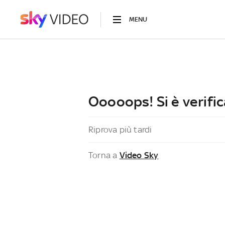
MENU
Ooooops! Si è verific
Riprova più tardi
Torna a
Video Sky