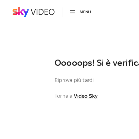
MENU
Ooooops! Si è verific
Riprova più tardi
Torna a
Video Sky