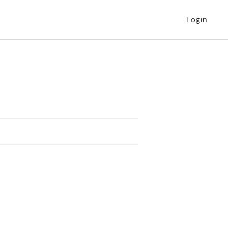
Login