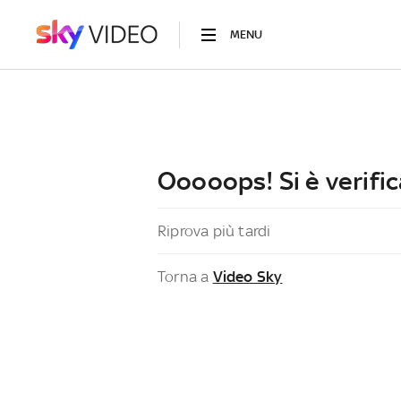
MENU
Ooooops! Si è verific
Riprova più tardi
Torna a
Video Sky