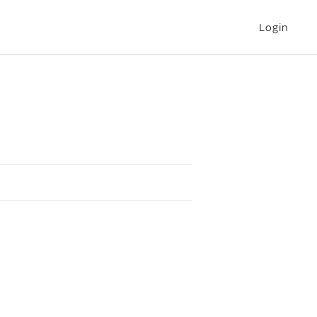
Login